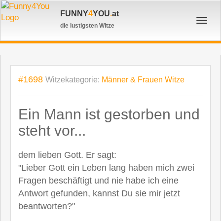
FUNNY
4
YOU
.
at
Toggl
die lustigsten Witze
navig
#1698
Witzekategorie:
Männer & Frauen Witze
Ein Mann ist gestorben und
steht vor...
dem lieben Gott. Er sagt:
"Lieber Gott ein Leben lang haben mich zwei
Fragen beschäftigt und nie habe ich eine
Antwort gefunden, kannst Du sie mir jetzt
beantworten?"