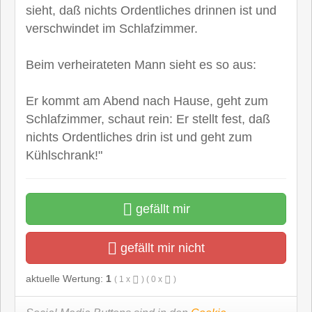
sieht, daß nichts Ordentliches drinnen ist und
verschwindet im Schlafzimmer.
Beim verheirateten Mann sieht es so aus:
Er kommt am Abend nach Hause, geht zum
Schlafzimmer, schaut rein: Er stellt fest, daß
nichts Ordentliches drin ist und geht zum
Kühlschrank!"
gefällt mir
gefällt mir nicht
aktuelle Wertung:
1
(
1
x
) (
0
x
)