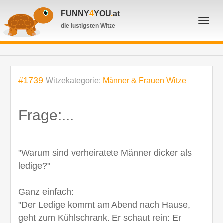
FUNNY
4
YOU
.
at
Toggl
die lustigsten Witze
navig
#1739
Witzekategorie:
Männer & Frauen Witze
Frage:...
"Warum sind verheiratete Männer dicker als
ledige?"
Ganz einfach:
"Der Ledige kommt am Abend nach Hause,
geht zum Kühlschrank. Er schaut rein: Er