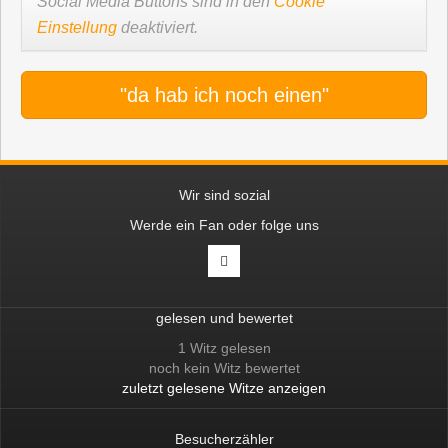
Social Media Buttons sind in den
Cookie
Einstellung
deaktiviert.
"da hab ich noch einen"
Wir sind sozial
Werde ein Fan oder folge uns
gelesen und bewertet
1 Witz gelesen
noch kein Witz bewertet
zuletzt gelesene Witze anzeigen
Besucherzähler