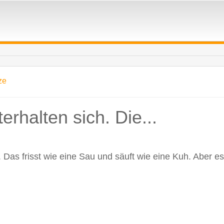
ze
rhalten sich. Die...
 Das frisst wie eine Sau und säuft wie eine Kuh. Aber es 