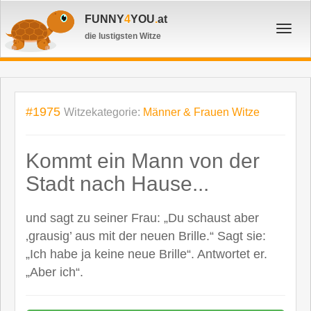
FUNNY
4
YOU
.
at
Toggl
die lustigsten Witze
navig
#1975
Witzekategorie:
Männer & Frauen Witze
Kommt ein Mann von der
Stadt nach Hause...
und sagt zu seiner Frau: „Du schaust aber
‚grausig’ aus mit der neuen Brille.“ Sagt sie:
„Ich habe ja keine neue Brille“. Antwortet er.
„Aber ich“.