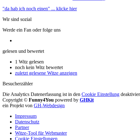
"da hab ich noch einen"
... klicke hier
Wir sind sozial
Werde ein Fan oder folge uns
gelesen und bewertet
1 Witz gelesen
noch kein Witz bewertet
zuletzt gelesene Witze anzeigen
Besucherzähler
Die Analytics Datenerfassung ist in den
Cookie Einstellung
deaktivier
Copyright ©
Funny4You
powered by
GHKit
ein Projekt von
GH-Webdesign
Impressum
Datenschutz
Partner
Witze-Tool für Webmaster
Cookie Einstellungen