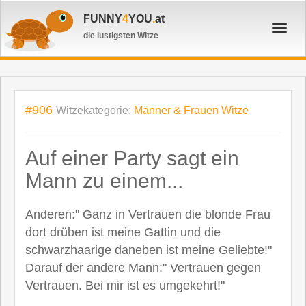
FUNNY
4
YOU
.
at
Toggl
die lustigsten Witze
navig
#906
Witzekategorie:
Männer & Frauen Witze
Auf einer Party sagt ein
Mann zu einem...
Anderen:" Ganz in Vertrauen die blonde Frau
dort drüben ist meine Gattin und die
schwarzhaarige daneben ist meine Geliebte!"
Darauf der andere Mann:" Vertrauen gegen
Vertrauen. Bei mir ist es umgekehrt!"