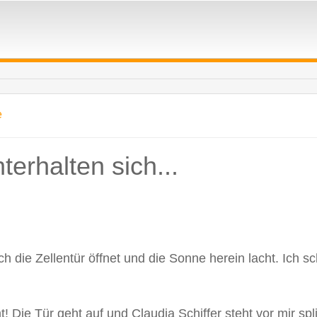
e
nterhalten sich...
h die Zellentür öffnet und die Sonne herein lacht. Ich 
! Die Tür geht auf und Claudia Schiffer steht vor mir spli