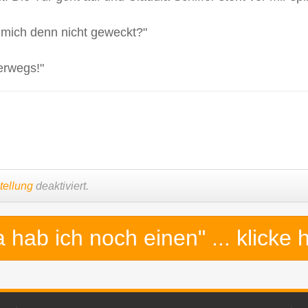
 mich denn nicht geweckt?"
erwegs!"
tellung
deaktiviert.
a hab ich noch einen"
... klicke 