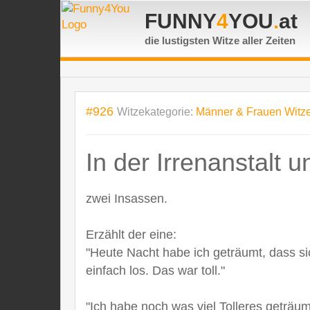
FUNNY
4
YOU
.
at
die lustigsten Witze
aller Zeiten
#926
Witzekategorie:
Männer & Frauen Witz
In der Irrenanstalt u
zwei Insassen.
Erzählt der eine:
"Heute Nacht habe ich geträumt, dass sic
einfach los. Das war toll."
"Ich habe noch was viel Tolleres geträumt