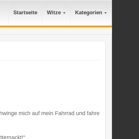
Startseite
Witze
Kategorien
schwinge mich auf mein Fahrrad und fahre
tternackt!"