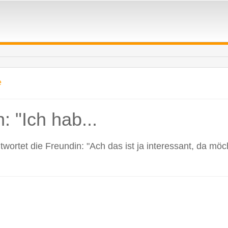
e
: "Ich hab...
wortet die Freundin: "Ach das ist ja interessant, da mö