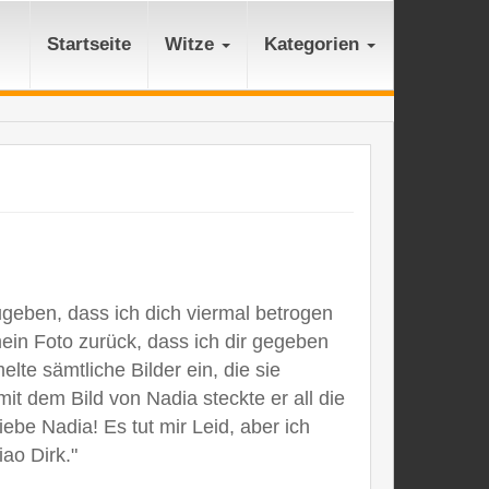
Startseite
Witze
Kategorien
zugeben, dass ich dich viermal betrogen
mein Foto zurück, dass ich dir gegeben
lte sämtliche Bilder ein, die sie
 dem Bild von Nadia steckte er all die
be Nadia! Es tut mir Leid, aber ich
iao Dirk."