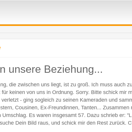
e
nn unsere Beziehung...
nung, die zwischen uns liegt, ist zu groß. Ich muss auch 
t für keinen von uns in Ordnung. Sorry. Bitte schick mir 
h verletzt - ging sogleich zu seinen Kameraden und samme
tern, Cousinen, Ex-Freundinnen, Tanten... Zusammen mit
Umschlag. Es waren insgesamt 57. Dazu schrieb er: "Lie
e suche Dein Bild raus, und schick mir den Rest zurück. C