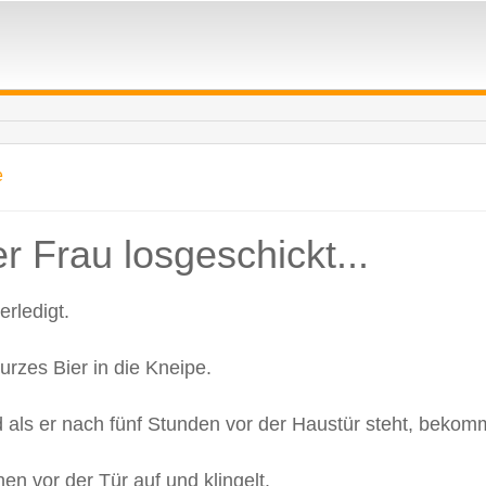
e
r Frau losgeschickt...
rledigt.
rzes Bier in die Kneipe.
 als er nach fünf Stunden vor der Haustür steht, bekomm
hen vor der Tür auf und klingelt.