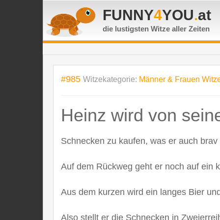
FUNNY
4
YOU
.
at
die lustigsten Witze
aller Zeiten
#985
Witzekategorie:
Männer & Frauen Witz
Heinz wird von seine
Schnecken zu kaufen, was er auch brav e
Auf dem Rückweg geht er noch auf ein ku
Aus dem kurzen wird ein langes Bier und
Also stellt er die Schnecken in Zweierrei