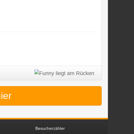
hier
Besucherzähler