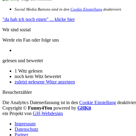
Social Media Buttons sind in den
Cookie Einstellung
deaktiviert.
"da hab ich noch einen"
... klicke hier
Wir sind sozial
Werde ein Fan oder folge uns
gelesen und bewertet
1 Witz gelesen
noch kein Witz bewertet
zuletzt gelesene Witze anzeigen
Besucherzähler
Die Analytics Datenerfassung ist in den
Cookie Einstellung
deaktivier
Copyright ©
Funny4You
powered by
GHKit
ein Projekt von
GH-Webdesign
Impressum
Datenschutz
Partner