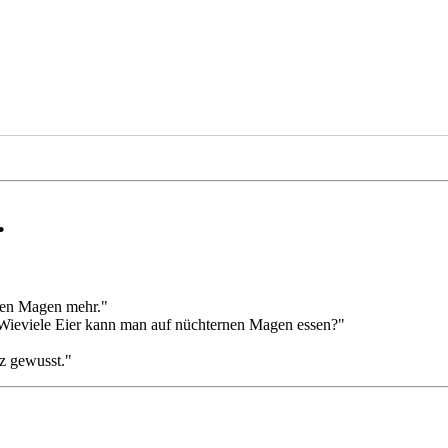
.
rnen Magen mehr."
: "Wieviele Eier kann man auf nüchternen Magen essen?"
tz gewusst."