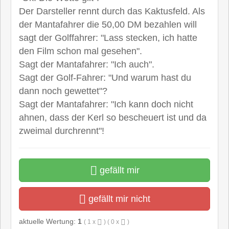
Der Darsteller rennt durch das Kaktusfeld. Als
der Mantafahrer die 50,00 DM bezahlen will
sagt der Golffahrer: "Lass stecken, ich hatte
den Film schon mal gesehen".
Sagt der Mantafahrer: "Ich auch".
Sagt der Golf-Fahrer: "Und warum hast du
dann noch gewettet"?
Sagt der Mantafahrer: "Ich kann doch nicht
ahnen, dass der Kerl so bescheuert ist und da
zweimal durchrennt"!
gefällt mir
gefällt mir nicht
aktuelle Wertung:
1
(
1
x
) (
0
x
)