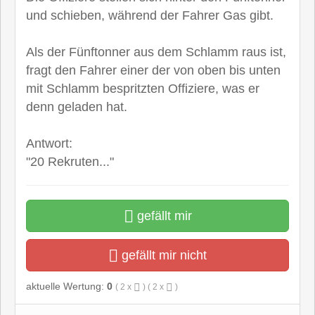
und schieben, während der Fahrer Gas gibt.
Als der Fünftonner aus dem Schlamm raus ist,
fragt den Fahrer einer der von oben bis unten
mit Schlamm bespritzten Offiziere, was er
denn geladen hat.
Antwort:
"20 Rekruten..."
gefällt mir
gefällt mir nicht
aktuelle Wertung:
0
(
2
x
) (
2
x
)