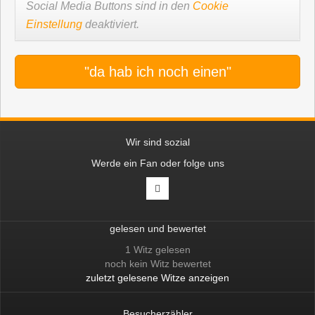
Social Media Buttons sind in den
Cookie
Einstellung
deaktiviert.
"da hab ich noch einen"
Wir sind sozial
Werde ein Fan oder folge uns
gelesen und bewertet
1 Witz gelesen
noch kein Witz bewertet
zuletzt gelesene Witze anzeigen
Besucherzähler