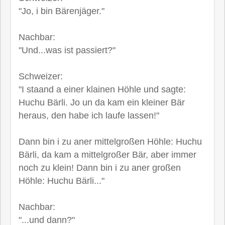
"Jo, i bin Bärenjäger."
Nachbar:
"Und...was ist passiert?"
Schweizer:
"I staand a einer klainen Höhle und sagte:
Huchu Bärli. Jo un da kam ein kleiner Bär
heraus, den habe ich laufe lassen!"
Dann bin i zu aner mittelgroßen Höhle: Huchu
Bärli, da kam a mittelgroßer Bär, aber immer
noch zu klein! Dann bin i zu aner großen
Höhle: Huchu Bärli..."
Nachbar:
"...und dann?"