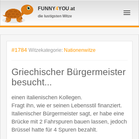
FUNNY
4
YOU
.
at
Toggl
die lustigsten Witze
navig
#1784
Witzekategorie:
Nationenwitze
Griechischer Bürgermeister
besucht...
einen italienischen Kollegen.
Fragt ihn, wie er seinen Lebensstil finanziert.
Italienischer Bürgermeister sagt, er habe eine
Brücke mit 2 Fahrspuren bauen lassen, jedoch
Brüssel hatte für 4 Spuren bezahlt.