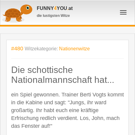
FUNNY
4
YOU
.
at
Toggl
die lustigsten Witze
navig
#480
Witzekategorie:
Nationenwitze
Die schottische
Nationalmannschaft hat...
ein Spiel gewonnen. Trainer Berti Vogts kommt
in die Kabine und sagt: "Jungs, ihr ward
großartig. Ihr habt euch eine kräftige
Erfrischung redlich verdient. Los, John, mach
das Fenster auf!"