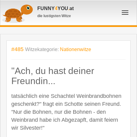
FUNNY
4
YOU
.
at
Toggl
die lustigsten Witze
navig
#485
Witzekategorie:
Nationenwitze
"Ach, du hast deiner
Freundin...
tatsächlich eine Schachtel Weinbrandbohnen
geschenkt?" fragt ein Schotte seinen Freund.
"Nur die Bohnen, nur die Bohnen - den
Weinbrand habe ich Abgezapft, damit feiern
wir Silvester!"