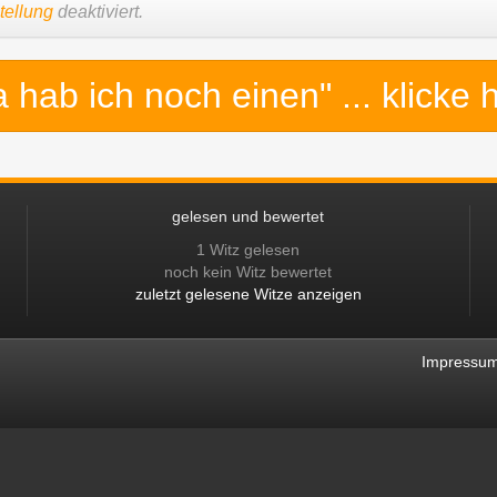
tellung
deaktiviert.
a hab ich noch einen"
... klicke 
gelesen und bewertet
1 Witz gelesen
noch kein Witz bewertet
zuletzt gelesene Witze anzeigen
Impressu