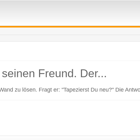
 seinen Freund. Der...
Wand zu lösen. Fragt er: "Tapezierst Du neu?" Die Antwor