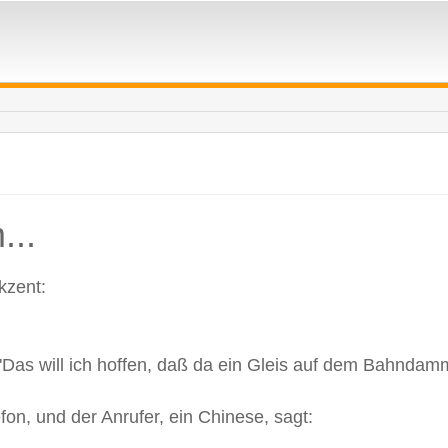
...
kzent:
"Das will ich hoffen, daß da ein Gleis auf dem Bahndamm
fon, und der Anrufer, ein Chinese, sagt: