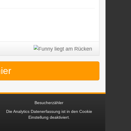
hier
Besucherzähler
Die Analytics Datenerfassung ist in den
Cookie
Einstellung
deaktiviert.