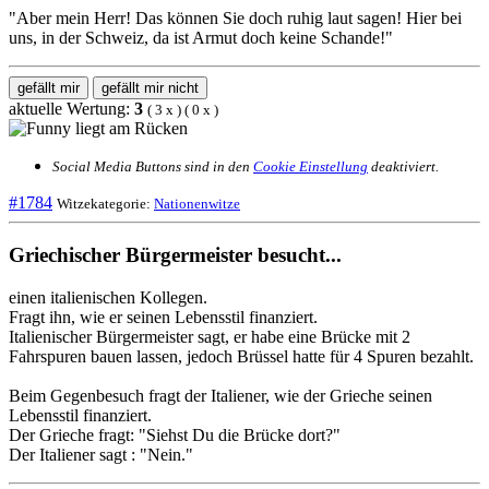
"Aber mein Herr! Das können Sie doch ruhig laut sagen! Hier bei
uns, in der Schweiz, da ist Armut doch keine Schande!"
gefällt mir
gefällt mir nicht
aktuelle Wertung:
3
(
3
x
) (
0
x
)
Social Media Buttons sind in den
Cookie Einstellung
deaktiviert.
#1784
Witzekategorie:
Nationenwitze
Griechischer Bürgermeister besucht...
einen italienischen Kollegen.
Fragt ihn, wie er seinen Lebensstil finanziert.
Italienischer Bürgermeister sagt, er habe eine Brücke mit 2
Fahrspuren bauen lassen, jedoch Brüssel hatte für 4 Spuren bezahlt.
Beim Gegenbesuch fragt der Italiener, wie der Grieche seinen
Lebensstil finanziert.
Der Grieche fragt: "Siehst Du die Brücke dort?"
Der Italiener sagt : "Nein."