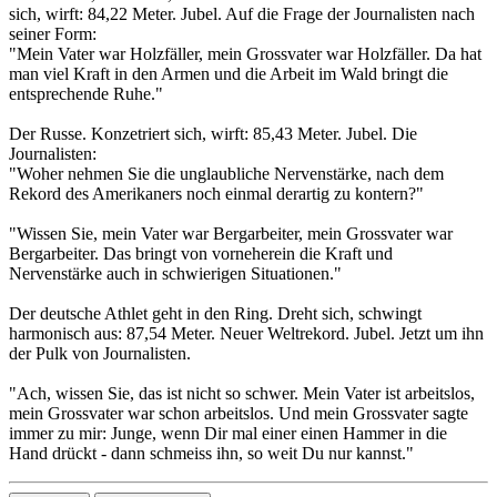
sich, wirft: 84,22 Meter. Jubel. Auf die Frage der Journalisten nach
seiner Form:
"Mein Vater war Holzfäller, mein Grossvater war Holzfäller. Da hat
man viel Kraft in den Armen und die Arbeit im Wald bringt die
entsprechende Ruhe."
Der Russe. Konzetriert sich, wirft: 85,43 Meter. Jubel. Die
Journalisten:
"Woher nehmen Sie die unglaubliche Nervenstärke, nach dem
Rekord des Amerikaners noch einmal derartig zu kontern?"
"Wissen Sie, mein Vater war Bergarbeiter, mein Grossvater war
Bergarbeiter. Das bringt von vorneherein die Kraft und
Nervenstärke auch in schwierigen Situationen."
Der deutsche Athlet geht in den Ring. Dreht sich, schwingt
harmonisch aus: 87,54 Meter. Neuer Weltrekord. Jubel. Jetzt um ihn
der Pulk von Journalisten.
"Ach, wissen Sie, das ist nicht so schwer. Mein Vater ist arbeitslos,
mein Grossvater war schon arbeitslos. Und mein Grossvater sagte
immer zu mir: Junge, wenn Dir mal einer einen Hammer in die
Hand drückt - dann schmeiss ihn, so weit Du nur kannst."