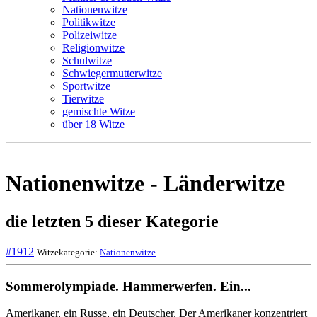
Nationenwitze
Politikwitze
Polizeiwitze
Religionwitze
Schulwitze
Schwiegermutterwitze
Sportwitze
Tierwitze
gemischte Witze
über 18 Witze
Nationenwitze - Länderwitze
die letzten 5 dieser Kategorie
#1912
Witzekategorie:
Nationenwitze
Sommerolympiade. Hammerwerfen. Ein...
Amerikaner, ein Russe, ein Deutscher. Der Amerikaner konzentriert