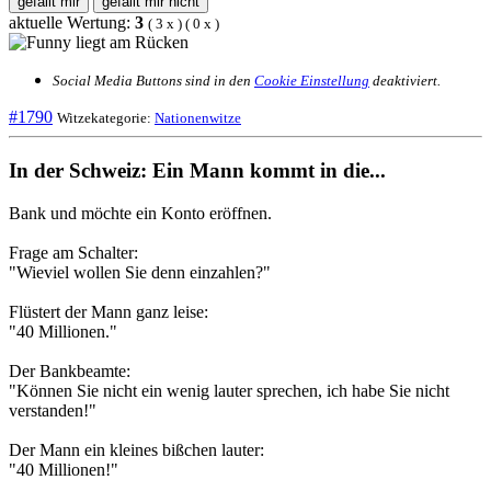
gefällt mir
gefällt mir nicht
aktuelle Wertung:
3
(
3
x
) (
0
x
)
Social Media Buttons sind in den
Cookie Einstellung
deaktiviert.
#1790
Witzekategorie:
Nationenwitze
In der Schweiz: Ein Mann kommt in die...
Bank und möchte ein Konto eröffnen.
Frage am Schalter:
"Wieviel wollen Sie denn einzahlen?"
Flüstert der Mann ganz leise:
"40 Millionen."
Der Bankbeamte:
"Können Sie nicht ein wenig lauter sprechen, ich habe Sie nicht
verstanden!"
Der Mann ein kleines bißchen lauter:
"40 Millionen!"