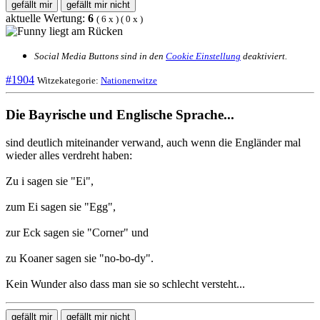
gefällt mir
gefällt mir nicht
aktuelle Wertung:
6
(
6
x
) (
0
x
)
Social Media Buttons sind in den
Cookie Einstellung
deaktiviert.
#1904
Witzekategorie:
Nationenwitze
Die Bayrische und Englische Sprache...
sind deutlich miteinander verwand, auch wenn die Engländer mal
wieder alles verdreht haben:
Zu i sagen sie "Ei",
zum Ei sagen sie "Egg",
zur Eck sagen sie "Corner" und
zu Koaner sagen sie "no-bo-dy".
Kein Wunder also dass man sie so schlecht versteht...
gefällt mir
gefällt mir nicht