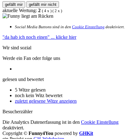
gefällt mir
gefällt mir nicht
aktuelle Wertung:
2
(
4
x
) (
2
x
)
Social Media Buttons sind in den
Cookie Einstellung
deaktiviert.
"da hab ich noch einen"
... klicke hier
Wir sind sozial
Werde ein Fan oder folge uns
gelesen und bewertet
5 Witze gelesen
noch kein Witz bewertet
zuletzt gelesene Witze anzeigen
Besucherzähler
Die Analytics Datenerfassung ist in den
Cookie Einstellung
deaktiviert.
Copyright ©
Funny4You
powered by
GHKit
ein Projekt von
GH-Webdesign