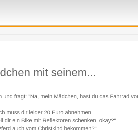
ädchen mit seinem...
ten und fragt: "Na, mein Mädchen, hast du das Fahrrad 
 ich muss dir leider 20 Euro abnehmen.
l dir ein Bike mit Reflektoren schenken, okay?"
Pferd auch vom Christkind bekommen?"
.