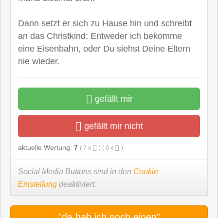
Dann setzt er sich zu Hause hin und schreibt
an das Christkind: Entweder ich bekomme
eine Eisenbahn, oder Du siehst Deine Eltern
nie wieder.
gefällt mir
gefällt mir nicht
aktuelle Wertung:
7
(
7
x
) (
0
x
)
Social Media Buttons sind in den
Cookie
Einstellung
deaktiviert.
"da hab ich noch einen"