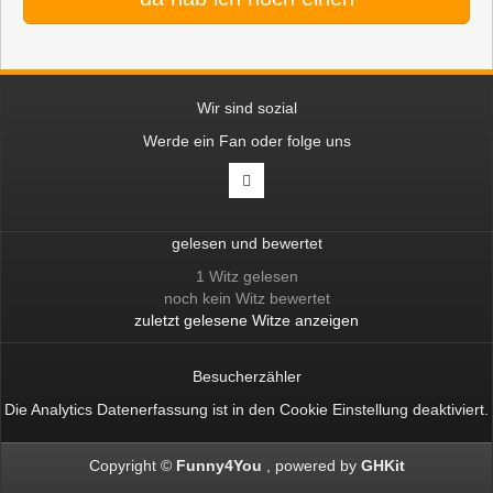
Wir sind sozial
Werde ein Fan oder folge uns
gelesen und bewertet
1 Witz gelesen
noch kein Witz bewertet
zuletzt gelesene Witze anzeigen
Besucherzähler
Die Analytics Datenerfassung ist in den
Cookie Einstellung
deaktiviert.
Copyright ©
Funny4You
powered by
GHKit