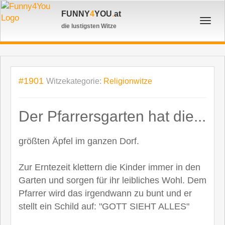
FUNNY
4
YOU
.
at
Toggl
die lustigsten Witze
navig
#1901
Witzekategorie:
Religionwitze
Der Pfarrersgarten hat die...
größten Äpfel im ganzen Dorf.
Zur Erntezeit klettern die Kinder immer in den
Garten und sorgen für ihr leibliches Wohl. Dem
Pfarrer wird das irgendwann zu bunt und er
stellt ein Schild auf: "GOTT SIEHT ALLES"