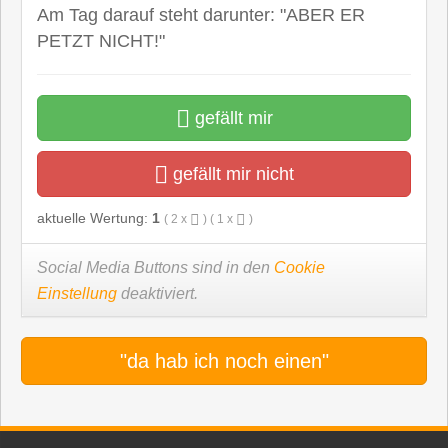
Am Tag darauf steht darunter: "ABER ER
PETZT NICHT!"
gefällt mir
gefällt mir nicht
aktuelle Wertung:
1
(
2
x
) (
1
x
)
Social Media Buttons sind in den
Cookie
Einstellung
deaktiviert.
"da hab ich noch einen"