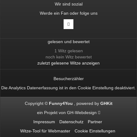
Wir sind sozial
Werde ein Fan oder folge uns
gelesen und bewertet
1 Witz gelesen
noch kein Witz bewertet
zuletzt gelesene Witze anzeigen
Besucherzähler
Die Analytics Datenerfassung ist in den
Cookie Einstellung
deaktiviert.
Copyright ©
Funny4You
powered by
GHKit
ein Projekt von
GH-Webdesign
Impressum
Datenschutz
Partner
Witze-Tool für Webmaster
Cookie Einstellungen