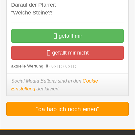
Darauf der Pfarrer:
"Welche Steine?!"
gefällt mir
gefällt mir nicht
aktuelle Wertung:
0
(
0
x
) (
0
x
)
Social Media Buttons sind in den
Cookie
Einstellung
deaktiviert.
"da hab ich noch einen"