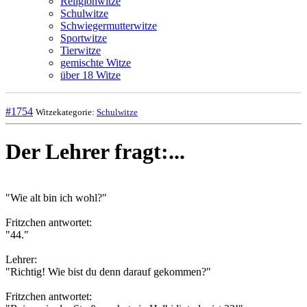
Religionwitze
Schulwitze
Schwiegermutterwitze
Sportwitze
Tierwitze
gemischte Witze
über 18 Witze
#1754
Witzekategorie:
Schulwitze
Der Lehrer fragt:...
"Wie alt bin ich wohl?"
Fritzchen antwortet:
"44."
Lehrer:
"Richtig! Wie bist du denn darauf gekommen?"
Fritzchen antwortet: