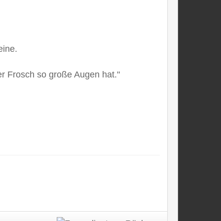
eine.
er Frosch so große Augen hat."