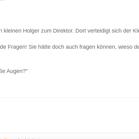
n kleinen Holger zum Direktor. Dort verteidigt sich der Kl
ende Fragen! Sie hätte doch auch fragen können, wieso d
oße Augen?"