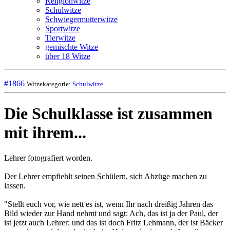
Religionwitze
Schulwitze
Schwiegermutterwitze
Sportwitze
Tierwitze
gemischte Witze
über 18 Witze
#1866
Witzekategorie:
Schulwitze
Die Schulklasse ist zusammen
mit ihrem...
Lehrer fotografiert worden.
Der Lehrer empfiehlt seinen Schülern, sich Abzüge machen zu
lassen.
"Stellt euch vor, wie nett es ist, wenn Ihr nach dreißig Jahren das
Bild wieder zur Hand nehmt und sagt: Ach, das ist ja der Paul, der
ist jetzt auch Lehrer; und das ist doch Fritz Lehmann, der ist Bäcker