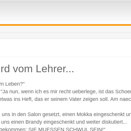
ird vom Lehrer...
nem Leben?"
"Ja nun, wenn ich es mir recht ueberlege, ist das Scho
 etwas ins Heft, das er seinem Vater zeigen soll. Am naec
en uns in den Salon gesetzt, einen Mokka eingeschenkt u
n uns einen Brandy eingeschenkt und weiter diskutiert...
bnis gekommen: SIE MUESSEN SCHWUL SEIN!"