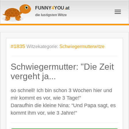
FUNNY
4
YOU
.
at
Toggl
die lustigsten Witze
navig
#1835
Witzekategorie:
Schwiegermutterwitze
Schwiegermutter: "Die Zeit
vergeht ja...
so schnell! Ich bin schon 3 Wochen hier und
mir kommt es vor, wie 3 Tage!"
Daraufhin die kleine Nina: "Und Papa sagt, es
kommt ihm vor, wie 3 Jahre!"