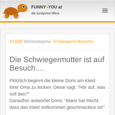
FUNNY
4
YOU
.
at
Toggl
die lustigsten Witze
navig
#1838
Witzekategorie:
Schwiegermutterwitze
Die Schwiegermutter ist auf
Besuch....
Plötzlich beginnt die kleine Doris am Kleid
ihrer Oma zu lecken. Diese sagt: "Hör auf, was
soll das?"
Daraufhin antwortet Doris: "Mami hat Recht,
dass das Kleid vollkommen geschmacklos ist!"