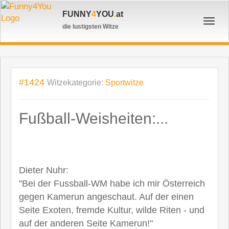
FUNNY
4
YOU
.
at
Toggl
die lustigsten Witze
navig
#1424
Witzekategorie:
Sportwitze
Fußball-Weisheiten:...
Dieter Nuhr:
"Bei der Fussball-WM habe ich mir Österreich
gegen Kamerun angeschaut. Auf der einen
Seite Exoten, fremde Kultur, wilde Riten - und
auf der anderen Seite Kamerun!"