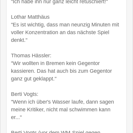
"Ich habe ihn nur ganz leicht retuschiert!"
Lothar Matthäus
"Es ist wichtig, dass man neunzig Minuten mit
voller Konzentration an das nächste Spiel
denkt."
Thomas Hässler:
"Wir wollten in Bremen kein Gegentor
kassieren. Das hat auch bis zum Gegentor
ganz gut geklappt."
Berti Vogts:
"Wenn ich über's Wasser laufe, dann sagen
meine Kritiker, nicht mal schwimmen kann
er..."
Berti Vogts (vor dem WM-Spiel gegen