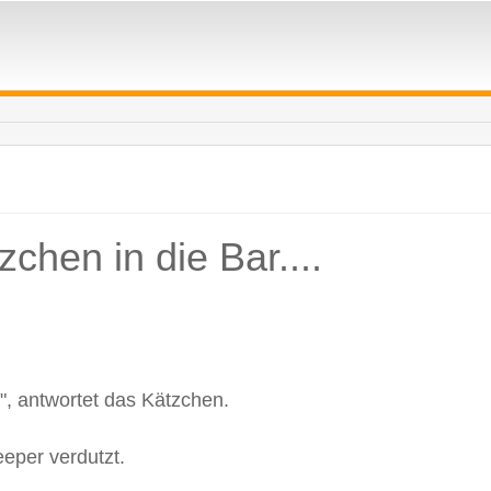
zchen in die Bar....
n", antwortet das Kätzchen.
eper verdutzt.