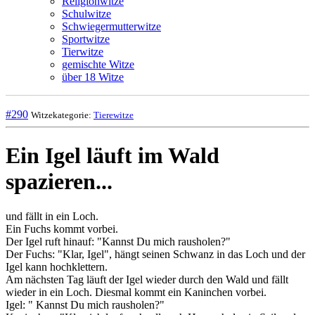
Religionwitze
Schulwitze
Schwiegermutterwitze
Sportwitze
Tierwitze
gemischte Witze
über 18 Witze
#290
Witzekategorie:
Tierewitze
Ein Igel läuft im Wald
spazieren...
und fällt in ein Loch.
Ein Fuchs kommt vorbei.
Der Igel ruft hinauf: "Kannst Du mich rausholen?"
Der Fuchs: "Klar, Igel", hängt seinen Schwanz in das Loch und der
Igel kann hochklettern.
Am nächsten Tag läuft der Igel wieder durch den Wald und fällt
wieder in ein Loch. Diesmal kommt ein Kaninchen vorbei.
Igel: " Kannst Du mich rausholen?"