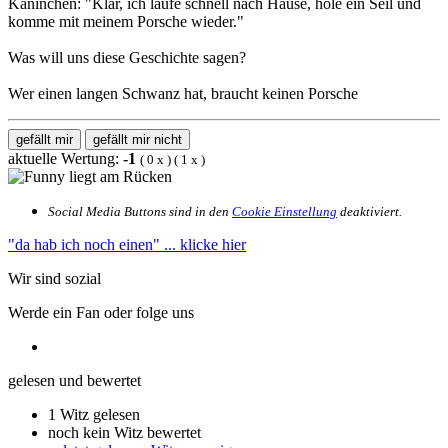
Kaninchen: "Klar, ich laufe schnell nach Hause, hole ein Seil und
komme mit meinem Porsche wieder."
Was will uns diese Geschichte sagen?
Wer einen langen Schwanz hat, braucht keinen Porsche
gefällt mir
gefällt mir nicht
aktuelle Wertung:
-1
(
0
x
) (
1
x
)
Social Media Buttons sind in den
Cookie Einstellung
deaktiviert.
"da hab ich noch einen"
... klicke hier
Wir sind sozial
Werde ein Fan oder folge uns
gelesen und bewertet
1 Witz gelesen
noch kein Witz bewertet