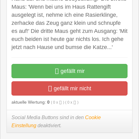
Maus: 'Wenn bei uns im Haus Rattengift
ausgelegt ist, nehme ich eine Rasierklinge,
zerhacke das Zeug ganz klein und schnupfe
es auf!' Die dritte Maus geht zum Ausgang: 'Mit
euch beiden ist heute gar nichts los. Ich gehe
jetzt nach Hause und bumse die Katze...'
gefällt mir
gefällt mir nicht
aktuelle Wertung:
0
(
0
x
) (
0
x
)
Social Media Buttons sind in den
Cookie
Einstellung
deaktiviert.