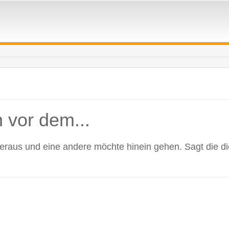
 vor dem...
raus und eine andere möchte hinein gehen. Sagt die di