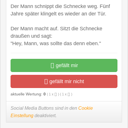
Der Mann schnippt die Schnecke weg. Fünf
Jahre später klingelt es wieder an der Tür.
Der Mann macht auf. Sitzt die Schnecke
draußen und sagt:
"Hey, Mann, was sollte das denn eben."
gefällt mir
gefällt mir nicht
aktuelle Wertung:
0
(
1
x
) (
1
x
)
Social Media Buttons sind in den
Cookie
Einstellung
deaktiviert.