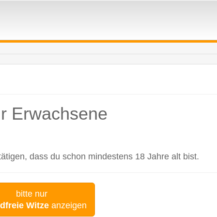
für Erwachsene
tigen, dass du schon mindestens 18 Jahre alt bist.
bitte nur
dfreie Witze
anzeigen