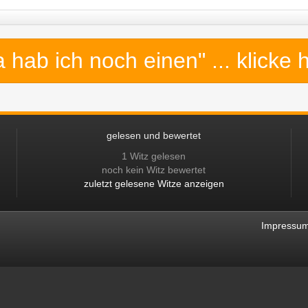
a hab ich noch einen"
... klicke 
gelesen und bewertet
1 Witz gelesen
noch kein Witz bewertet
zuletzt gelesene Witze anzeigen
Impressu