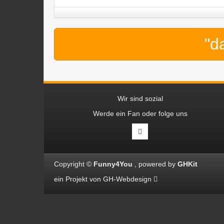
"d
Wir sind sozial
Werde ein Fan oder folge uns
Copyright ©
Funny4You
powered by
GHKit
ein Projekt von
GH-Webdesign