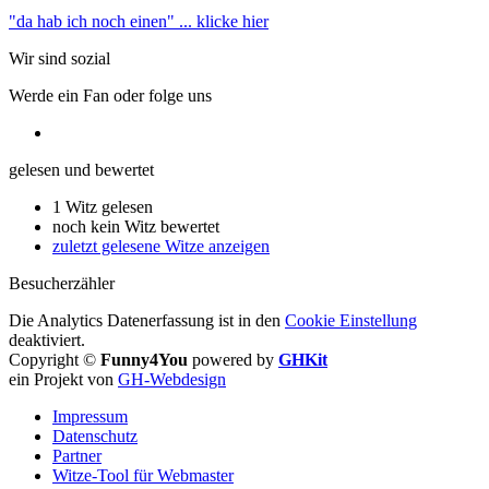
"da hab ich noch einen"
... klicke hier
Wir sind sozial
Werde ein Fan oder folge uns
gelesen und bewertet
1 Witz gelesen
noch kein Witz bewertet
zuletzt gelesene Witze anzeigen
Besucherzähler
Die Analytics Datenerfassung ist in den
Cookie Einstellung
deaktiviert.
Copyright ©
Funny4You
powered by
GHKit
ein Projekt von
GH-Webdesign
Impressum
Datenschutz
Partner
Witze-Tool für Webmaster