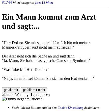
#1744
Witzekategorie:
über 18 Witze
Ein Mann kommt zum Arzt
und sagt:...
"Herr Doktor, Sie müssen mir helfen. Ich bin mit meiner
Manneskraft überhaupt nicht mehr zufrieden."
Der Arzt sieht sich die Sache an und sagt dann:
"Ja, Mann, Sie haben das typische Gamsbart-Syndrom!"
"Was habe ich, Herr Doktor?"
"Na ja, Ihren Pinsel können Sie sich an den Hut stecken..."
gefällt mir
gefällt mir nicht
aktuelle Wertung:
1
(
4
x
) (
3
x
)
Social Media Buttons sind in den
Cookie Einstellung
deaktiviert.