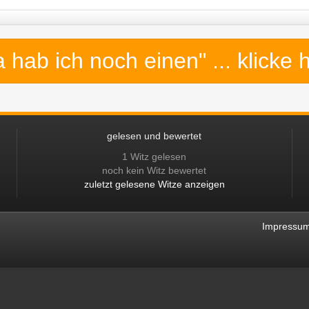
a hab ich noch einen"
... klicke 
gelesen und bewertet
1 Witz gelesen
noch kein Witz bewertet
zuletzt gelesene Witze anzeigen
Impressu