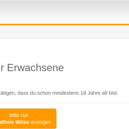
für Erwachsene
tigen, dass du schon mindestens 18 Jahre alt bist.
bitte nur
dfreie Witze
anzeigen