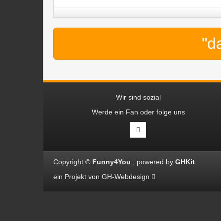
"d
Wir sind sozial
Werde ein Fan oder folge uns
Copyright ©
Funny4You
powered by
GHKit
ein Projekt von
GH-Webdesign