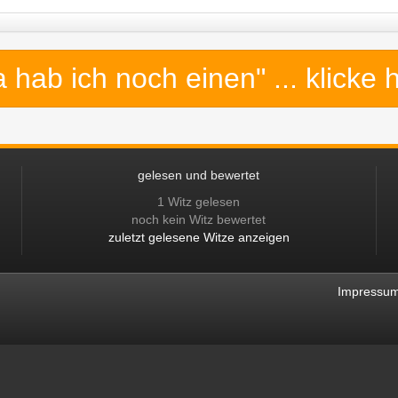
a hab ich noch einen"
... klicke 
gelesen und bewertet
1 Witz gelesen
noch kein Witz bewertet
zuletzt gelesene Witze anzeigen
Impressu