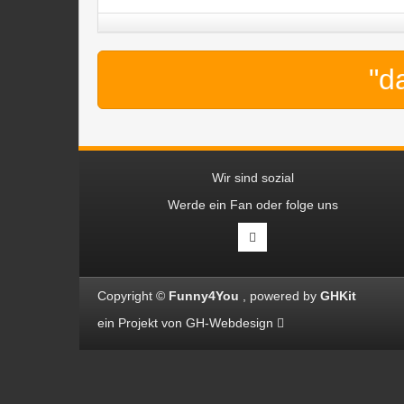
"d
Wir sind sozial
Werde ein Fan oder folge uns
Copyright ©
Funny4You
powered by
GHKit
ein Projekt von
GH-Webdesign