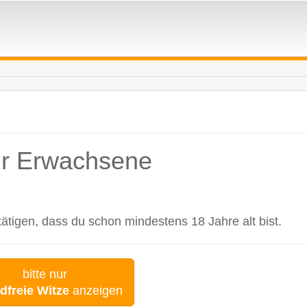
für Erwachsene
tigen, dass du schon mindestens 18 Jahre alt bist.
bitte nur
dfreie Witze
anzeigen