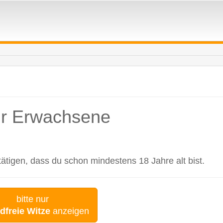
für Erwachsene
tigen, dass du schon mindestens 18 Jahre alt bist.
bitte nur
dfreie Witze
anzeigen