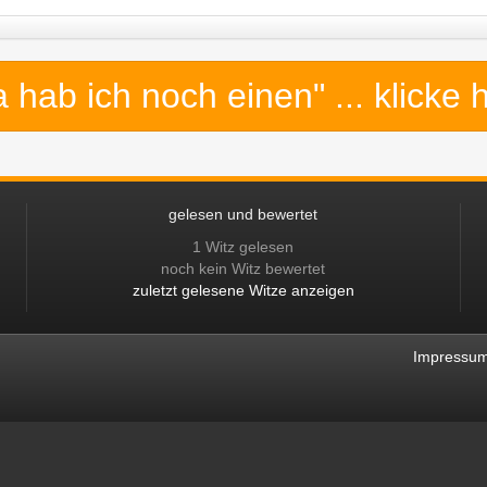
a hab ich noch einen"
... klicke 
gelesen und bewertet
1 Witz gelesen
noch kein Witz bewertet
zuletzt gelesene Witze anzeigen
Impressu