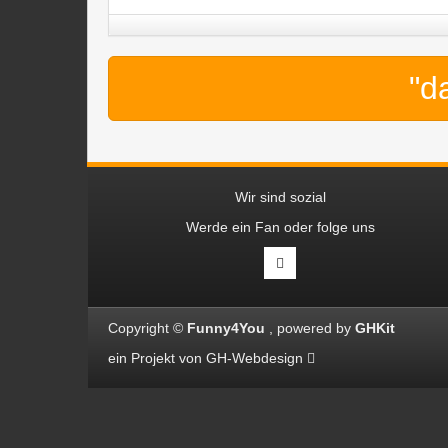
"d
Wir sind sozial
Werde ein Fan oder folge uns
Copyright ©
Funny4You
powered by
GHKit
ein Projekt von
GH-Webdesign