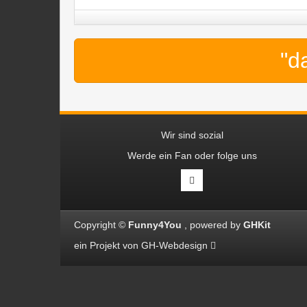
"d
Wir sind sozial
Werde ein Fan oder folge uns
Copyright ©
Funny4You
powered by
GHKit
ein Projekt von
GH-Webdesign