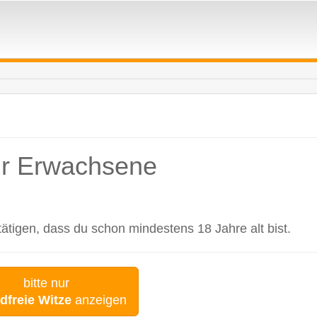
für Erwachsene
tigen, dass du schon mindestens 18 Jahre alt bist.
bitte nur
dfreie Witze
anzeigen