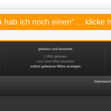
a hab ich noch einen"
... klicke 
gelesen und bewertet
1 Witz gelesen
noch kein Witz bewertet
zuletzt gelesene Witze anzeigen
Impressu