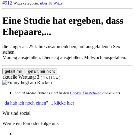
#912
Witzekategorie:
über 18 Witze
Eine Studie hat ergeben, dass
Ehepaare,...
die länger als 25 Jahre zusammenleben, auf ausgefallenen Sex
stehen.
Montag ausgefallen, Dienstag ausgefallen, Mittwoch ausgefallen...
gefällt mir
gefällt mir nicht
aktuelle Wertung:
3
(
4
x
) (
1
x
)
Social Media Buttons sind in den
Cookie Einstellung
deaktiviert.
"da hab ich noch einen"
... klicke hier
Wir sind sozial
Werde ein Fan oder folge uns