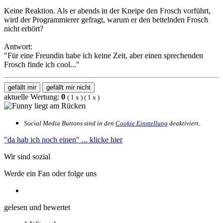
Keine Reaktion. Als er abends in der Kneipe den Frosch vorführt,
wird der Programmierer gefragt, warum er den bettelnden Frosch
nicht erhört?
Antwort:
"Für eine Freundin habe ich keine Zeit, aber einen sprechenden
Frosch finde ich cool..."
gefällt mir
gefällt mir nicht
aktuelle Wertung:
0
(
1
x
) (
1
x
)
Social Media Buttons sind in den
Cookie Einstellung
deaktiviert.
"da hab ich noch einen"
... klicke hier
Wir sind sozial
Werde ein Fan oder folge uns
gelesen und bewertet