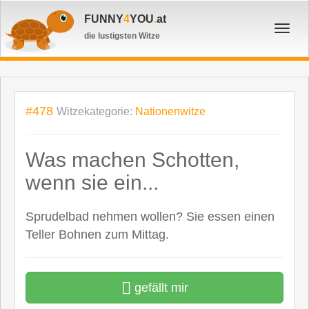
FUNNY
4
YOU
.
at
Toggl
die lustigsten Witze
navig
#478
Witzekategorie:
Nationenwitze
Was machen Schotten,
wenn sie ein...
Sprudelbad nehmen wollen? Sie essen einen
Teller Bohnen zum Mittag.
gefällt mir