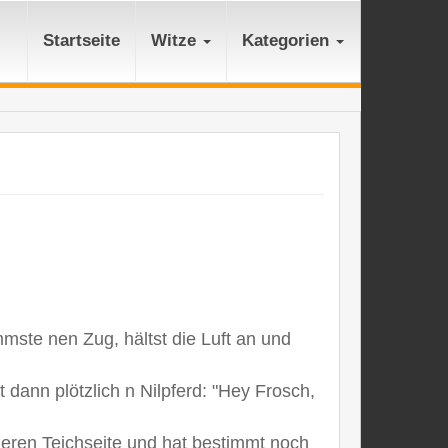
Startseite
Witze
Kategorien
immste nen Zug, hältst die Luft an und
 dann plötzlich n Nilpferd: "Hey Frosch,
deren Teichseite und hat bestimmt noch