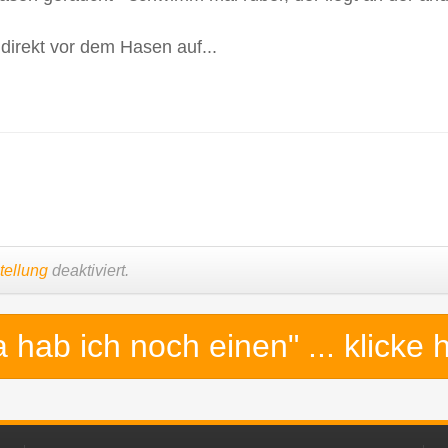
direkt vor dem Hasen auf...
tellung
deaktiviert.
a hab ich noch einen"
... klicke 