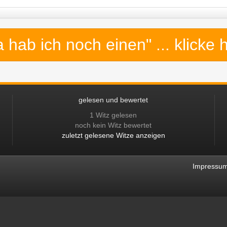
a hab ich noch einen"
... klicke 
gelesen und bewertet
1 Witz gelesen
noch kein Witz bewertet
zuletzt gelesene Witze anzeigen
Impressu