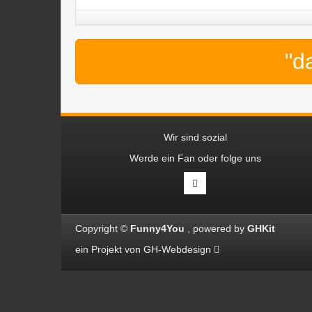
"d
Wir sind sozial
Werde ein Fan oder folge uns
Copyright ©
Funny4You
powered by
GHKit
ein Projekt von
GH-Webdesign