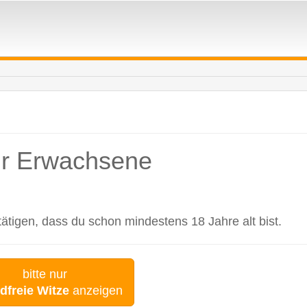
für Erwachsene
tigen, dass du schon mindestens 18 Jahre alt bist.
bitte nur
dfreie Witze
anzeigen